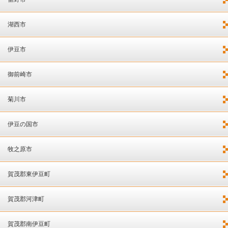
湖西市
伊豆市
御前崎市
菊川市
伊豆の国市
牧之原市
賀茂郡東伊豆町
賀茂郡河津町
賀茂郡南伊豆町