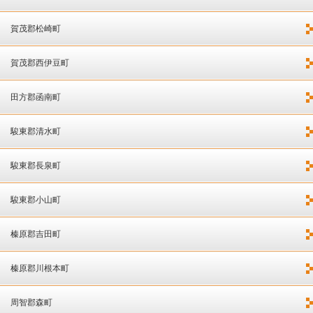
賀茂郡松崎町
賀茂郡西伊豆町
田方郡函南町
駿東郡清水町
駿東郡長泉町
駿東郡小山町
榛原郡吉田町
榛原郡川根本町
周智郡森町