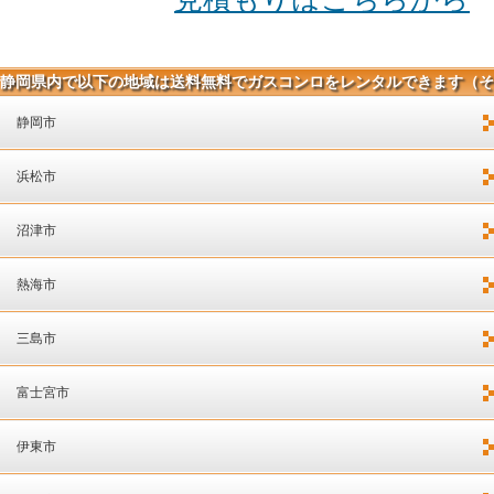
静岡県内で以下の地域は送料無料でガスコンロをレンタルできます（そ
の他日本全国各地へ配送可能です）
静岡市
浜松市
沼津市
熱海市
三島市
富士宮市
伊東市