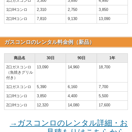
1口ガスコンロ
3,300
3,850
4,950
1口IHコンロ
2,310
2,750
3,850
2口IHコンロ
7,810
9,130
13,090
ガスコンロのレンタル料金例（新品）
商品名
30日
90日
1年
2口ガスコンロ
13,090
14,960
18,700
（魚焼きグリル
付き）
1口ガスコンロ
5,390
6,160
7,700
1口IHコンロ
3,850
4,400
5,500
2口IHコンロ
12,320
14,080
17,600
→ガスコンロのレンタル詳細・お