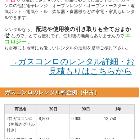
ンロの他に電子レンジ・オーブンレンジ・オーブントースター・電
気ポット・電気ケトル・炊飯器・食器棚などの家電・家具もレンタ
ルできます。
配送や使用後の引き取りも全ておまか
レンタルなら、
せ
エ
なので、とても便利です。使用後の廃棄もありませんので
コロジー
。
お財布にも地球にも優しいレンタルの活用を是非ご検討下さい。
→ガスコンロのレンタル詳細・お
見積もりはこちらから
ガスコンロのレンタル料金例（中古）
商品名
30日
90日
1年
2口ガスコンロ
8,800
9,900
13,750
（魚焼きグリル
付き）