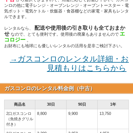
ンロの他に電子レンジ・オーブンレンジ・オーブントースター・電
気ポット・電気ケトル・炊飯器・食器棚などの家電・家具もレンタ
ルできます。
配送や使用後の引き取りも全ておまか
レンタルなら、
せ
エ
なので、とても便利です。使用後の廃棄もありませんので
コロジー
。
お財布にも地球にも優しいレンタルの活用を是非ご検討下さい。
→ガスコンロのレンタル詳細・お
見積もりはこちらから
ガスコンロのレンタル料金例（中古）
商品名
30日
90日
1年
2口ガスコンロ
8,800
9,900
13,750
（魚焼きグリル
付き）