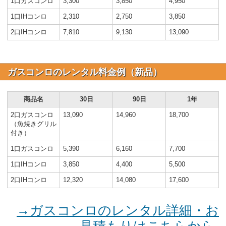
1口ガスコンロ
3,300
3,850
4,950
1口IHコンロ
2,310
2,750
3,850
2口IHコンロ
7,810
9,130
13,090
ガスコンロのレンタル料金例（新品）
商品名
30日
90日
1年
2口ガスコンロ
13,090
14,960
18,700
（魚焼きグリル
付き）
1口ガスコンロ
5,390
6,160
7,700
1口IHコンロ
3,850
4,400
5,500
2口IHコンロ
12,320
14,080
17,600
→ガスコンロのレンタル詳細・お