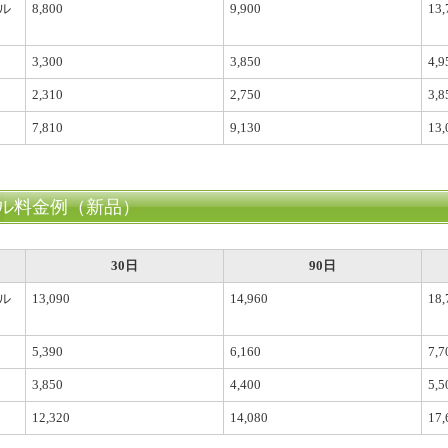
ル
8,800
9,900
13,
3,300
3,850
4,9
2,310
2,750
3,8
7,810
9,130
13,
ル料金例（新品）
30日
90日
ル
13,090
14,960
18,
5,390
6,160
7,7
3,850
4,400
5,5
12,320
14,080
17,