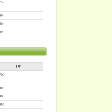
750
50
50
090
1年
700
00
00
600