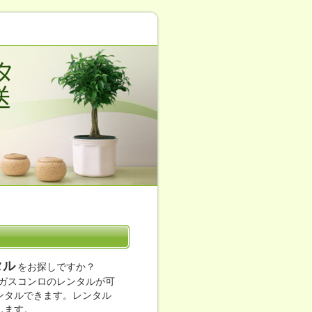
タ
送
タル
をお探しですか？
ガスコンロのレンタルが可
レンタルできます。レンタル
します。