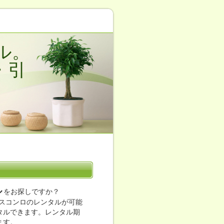
ル。
・引
ル
をお探しですか？
スコンロのレンタルが可能
ンタルできます。レンタル期
ます。