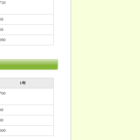
750
50
50
090
1年
700
00
00
600