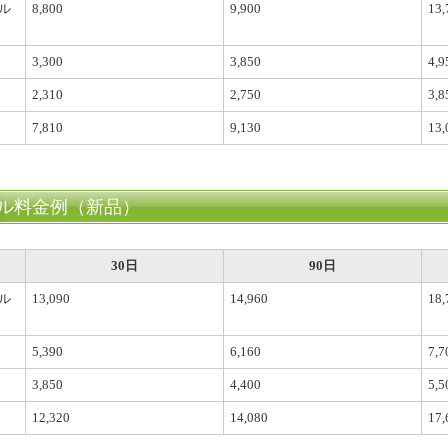
ル
8,800
9,900
13,
3,300
3,850
4,9
2,310
2,750
3,8
7,810
9,130
13,
ル料金例（新品）
30日
90日
ル
13,090
14,960
18,
5,390
6,160
7,7
3,850
4,400
5,5
12,320
14,080
17,