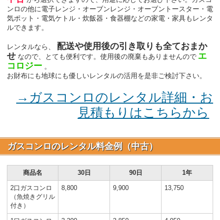
ンロの他に電子レンジ・オーブンレンジ・オーブントースター・電
気ポット・電気ケトル・炊飯器・食器棚などの家電・家具もレンタ
ルできます。
配送や使用後の引き取りも全ておまか
レンタルなら、
せ
エ
なので、とても便利です。使用後の廃棄もありませんので
コロジー
。
お財布にも地球にも優しいレンタルの活用を是非ご検討下さい。
→ガスコンロのレンタル詳細・お
見積もりはこちらから
ガスコンロのレンタル料金例（中古）
商品名
30日
90日
1年
2口ガスコンロ
8,800
9,900
13,750
（魚焼きグリル
付き）