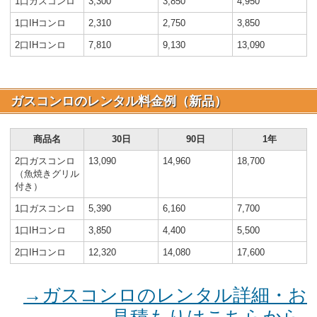
1口ガスコンロ
3,300
3,850
4,950
1口IHコンロ
2,310
2,750
3,850
2口IHコンロ
7,810
9,130
13,090
ガスコンロのレンタル料金例（新品）
商品名
30日
90日
1年
2口ガスコンロ
13,090
14,960
18,700
（魚焼きグリル
付き）
1口ガスコンロ
5,390
6,160
7,700
1口IHコンロ
3,850
4,400
5,500
2口IHコンロ
12,320
14,080
17,600
→ガスコンロのレンタル詳細・お