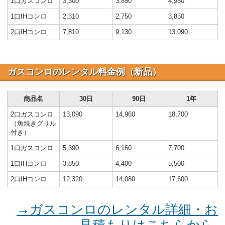
1口ガスコンロ
3,300
3,850
4,950
1口IHコンロ
2,310
2,750
3,850
2口IHコンロ
7,810
9,130
13,090
ガスコンロのレンタル料金例（新品）
商品名
30日
90日
1年
2口ガスコンロ
13,090
14,960
18,700
（魚焼きグリル
付き）
1口ガスコンロ
5,390
6,160
7,700
1口IHコンロ
3,850
4,400
5,500
2口IHコンロ
12,320
14,080
17,600
→ガスコンロのレンタル詳細・お