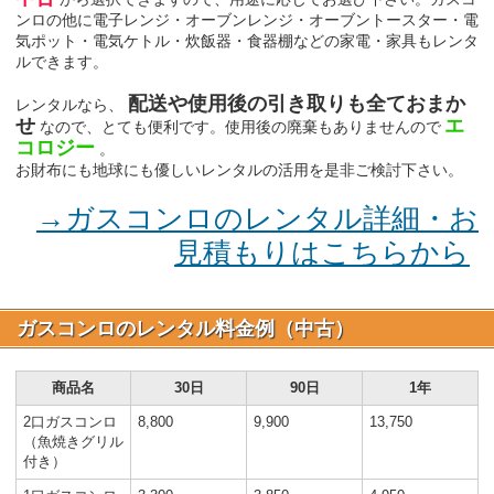
ンロの他に電子レンジ・オーブンレンジ・オーブントースター・電
気ポット・電気ケトル・炊飯器・食器棚などの家電・家具もレンタ
ルできます。
配送や使用後の引き取りも全ておまか
レンタルなら、
せ
エ
なので、とても便利です。使用後の廃棄もありませんので
コロジー
。
お財布にも地球にも優しいレンタルの活用を是非ご検討下さい。
→ガスコンロのレンタル詳細・お
見積もりはこちらから
ガスコンロのレンタル料金例（中古）
商品名
30日
90日
1年
2口ガスコンロ
8,800
9,900
13,750
（魚焼きグリル
付き）