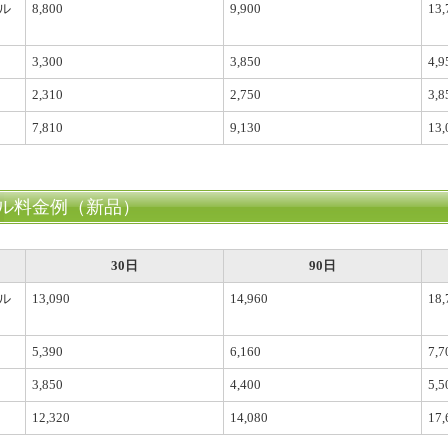
ル
8,800
9,900
13,
3,300
3,850
4,9
2,310
2,750
3,8
7,810
9,130
13,
ル料金例（新品）
30日
90日
ル
13,090
14,960
18,
5,390
6,160
7,7
3,850
4,400
5,5
12,320
14,080
17,