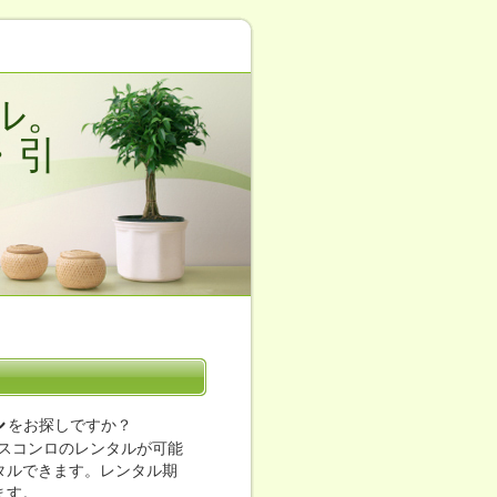
ル。
・引
ル
をお探しですか？
スコンロのレンタルが可能
ンタルできます。レンタル期
ます。