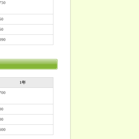
750
50
50
090
1年
700
00
00
600