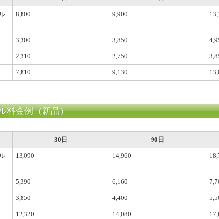
ル
8,800
9,900
13,
3,300
3,850
4,9
2,310
2,750
3,8
7,810
9,130
13,
ル料金例（新品）
30日
90日
ル
13,090
14,960
18,
5,390
6,160
7,7
3,850
4,400
5,5
12,320
14,080
17,