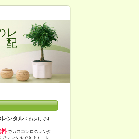
のレ
。配
のレンタル
をお探しです
無料
でガスコンロのレンタ
単位でレンタルできます。レ