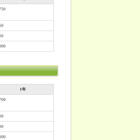
750
50
50
090
1年
700
00
00
600