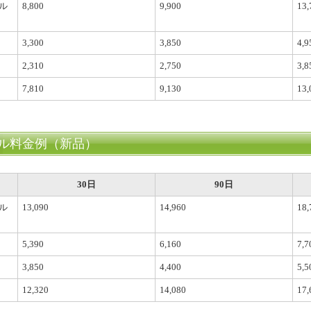
ル
8,800
9,900
13,
3,300
3,850
4,9
2,310
2,750
3,8
7,810
9,130
13,
ル料金例（新品）
30日
90日
ル
13,090
14,960
18,
5,390
6,160
7,7
3,850
4,400
5,5
12,320
14,080
17,