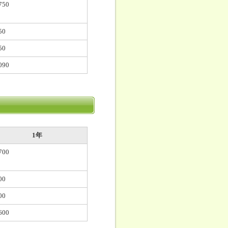
750
50
50
090
1年
700
00
00
600