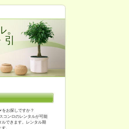
ル。
・引
ル
をお探しですか？
スコンロのレンタルが可能
ンタルできます。レンタル期
ます。