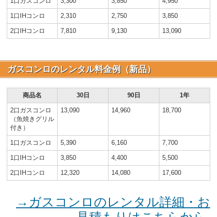
1口ガスコンロ
3,300
3,850
4,950
1口IHコンロ
2,310
2,750
3,850
2口IHコンロ
7,810
9,130
13,090
ガスコンロのレンタル料金例（新品）
商品名
30日
90日
1年
2口ガスコンロ
13,090
14,960
18,700
（魚焼きグリル
付き）
1口ガスコンロ
5,390
6,160
7,700
1口IHコンロ
3,850
4,400
5,500
2口IHコンロ
12,320
14,080
17,600
→ガスコンロのレンタル詳細・お