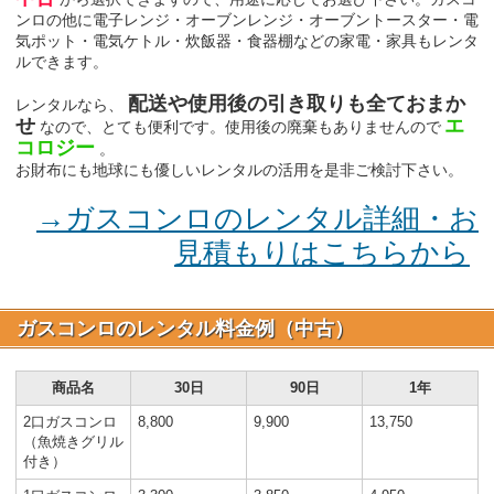
ンロの他に電子レンジ・オーブンレンジ・オーブントースター・電
気ポット・電気ケトル・炊飯器・食器棚などの家電・家具もレンタ
ルできます。
配送や使用後の引き取りも全ておまか
レンタルなら、
せ
エ
なので、とても便利です。使用後の廃棄もありませんので
コロジー
。
お財布にも地球にも優しいレンタルの活用を是非ご検討下さい。
→ガスコンロのレンタル詳細・お
見積もりはこちらから
ガスコンロのレンタル料金例（中古）
商品名
30日
90日
1年
2口ガスコンロ
8,800
9,900
13,750
（魚焼きグリル
付き）