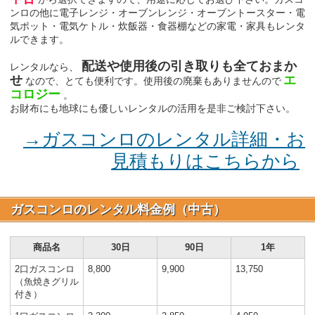
ンロの他に電子レンジ・オーブンレンジ・オーブントースター・電
気ポット・電気ケトル・炊飯器・食器棚などの家電・家具もレンタ
ルできます。
配送や使用後の引き取りも全ておまか
レンタルなら、
せ
エ
なので、とても便利です。使用後の廃棄もありませんので
コロジー
。
お財布にも地球にも優しいレンタルの活用を是非ご検討下さい。
→ガスコンロのレンタル詳細・お
見積もりはこちらから
ガスコンロのレンタル料金例（中古）
商品名
30日
90日
1年
2口ガスコンロ
8,800
9,900
13,750
（魚焼きグリル
付き）