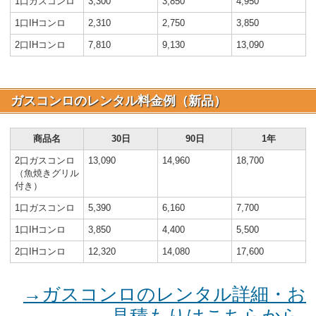
1口ガスコンロ
3,300
3,850
4,950
1口IHコンロ
2,310
2,750
3,850
2口IHコンロ
7,810
9,130
13,090
ガスコンロのレンタル料金例（新品）
商品名
30日
90日
1年
2口ガスコンロ
13,090
14,960
18,700
（魚焼きグリル
付き）
1口ガスコンロ
5,390
6,160
7,700
1口IHコンロ
3,850
4,400
5,500
2口IHコンロ
12,320
14,080
17,600
→ガスコンロのレンタル詳細・お