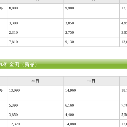
ル
8,800
9,900
13,
3,300
3,850
4,9
2,310
2,750
3,8
7,810
9,130
13,
ル料金例（新品）
30日
90日
ル
13,090
14,960
18,
5,390
6,160
7,7
3,850
4,400
5,5
12,320
14,080
17,