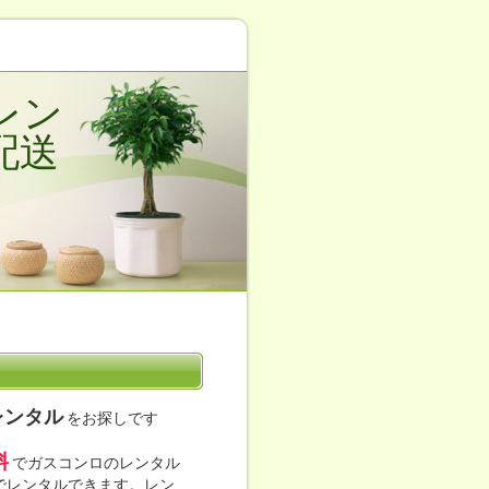
レン
配送
レンタル
をお探しです
料
でガスコンロのレンタル
位でレンタルできます。レン