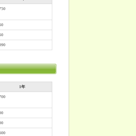
750
50
50
090
1年
700
00
00
600