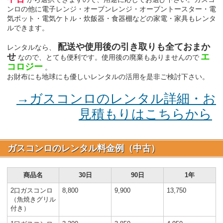
ンロの他に電子レンジ・オーブンレンジ・オーブントースター・電
気ポット・電気ケトル・炊飯器・食器棚などの家電・家具もレンタ
ルできます。
配送や使用後の引き取りも全ておまか
レンタルなら、
せ
エ
なので、とても便利です。使用後の廃棄もありませんので
コロジー
。
お財布にも地球にも優しいレンタルの活用を是非ご検討下さい。
→ガスコンロのレンタル詳細・お
見積もりはこちらから
ガスコンロのレンタル料金例（中古）
商品名
30日
90日
1年
2口ガスコンロ
8,800
9,900
13,750
（魚焼きグリル
付き）