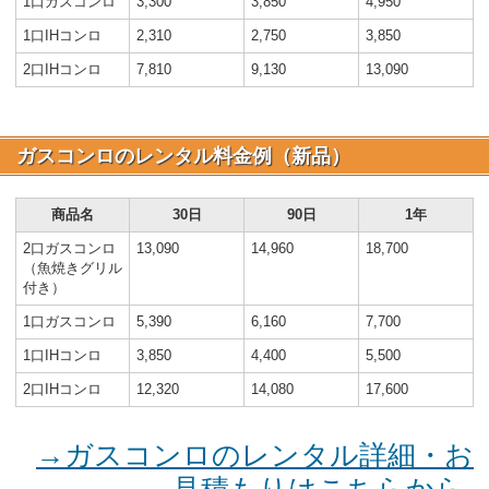
1口ガスコンロ
3,300
3,850
4,950
1口IHコンロ
2,310
2,750
3,850
2口IHコンロ
7,810
9,130
13,090
ガスコンロのレンタル料金例（新品）
商品名
30日
90日
1年
2口ガスコンロ
13,090
14,960
18,700
（魚焼きグリル
付き）
1口ガスコンロ
5,390
6,160
7,700
1口IHコンロ
3,850
4,400
5,500
2口IHコンロ
12,320
14,080
17,600
→ガスコンロのレンタル詳細・お