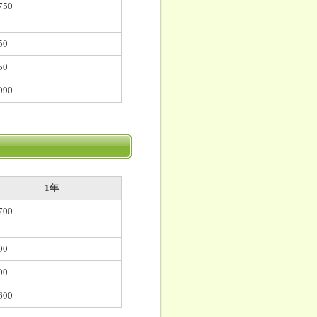
750
50
50
090
1年
700
00
00
600