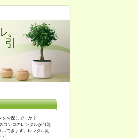
ル。
・引
ル
をお探しですか？
スコンロのレンタルが可能
ンタルできます。レンタル期
ます。