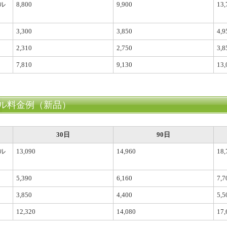
ル
8,800
9,900
13,
3,300
3,850
4,9
2,310
2,750
3,8
7,810
9,130
13,
ル料金例（新品）
30日
90日
ル
13,090
14,960
18,
5,390
6,160
7,7
3,850
4,400
5,5
12,320
14,080
17,