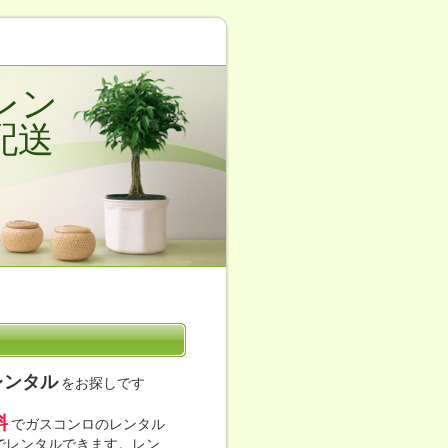
レン
配送
レンタル
をお探しです
料
でガスコンロのレンタル
位でレンタルできます。レン