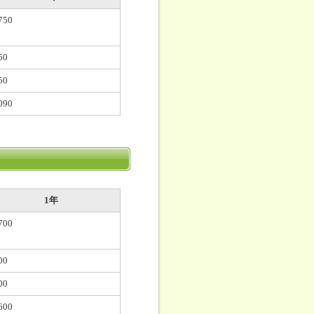
750
50
50
090
1年
700
00
00
600