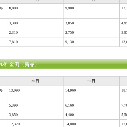
ル
8,800
9,900
13,
3,300
3,850
4,9
2,310
2,750
3,8
7,810
9,130
13,
ル料金例（新品）
30日
90日
ル
13,090
14,960
18,
5,390
6,160
7,7
3,850
4,400
5,5
12,320
14,080
17,