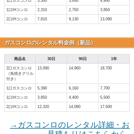
1口ガスコンロ
3,300
3,850
4,950
1口IHコンロ
2,310
2,750
3,850
2口IHコンロ
7,810
9,130
13,090
ガスコンロのレンタル料金例（新品）
商品名
30日
90日
1年
2口ガスコンロ
13,090
14,960
18,700
（魚焼きグリル
付き）
1口ガスコンロ
5,390
6,160
7,700
1口IHコンロ
3,850
4,400
5,500
2口IHコンロ
12,320
14,080
17,600
→ガスコンロのレンタル詳細・お