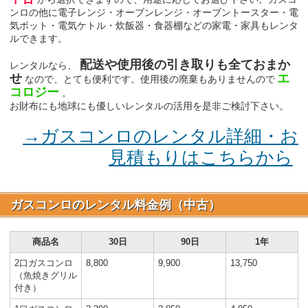
ンロの他に電子レンジ・オーブンレンジ・オーブントースター・電
気ポット・電気ケトル・炊飯器・食器棚などの家電・家具もレンタ
ルできます。
配送や使用後の引き取りも全ておまか
レンタルなら、
せ
エ
なので、とても便利です。使用後の廃棄もありませんので
コロジー
。
お財布にも地球にも優しいレンタルの活用を是非ご検討下さい。
→ガスコンロのレンタル詳細・お
見積もりはこちらから
ガスコンロのレンタル料金例（中古）
商品名
30日
90日
1年
2口ガスコンロ
8,800
9,900
13,750
（魚焼きグリル
付き）