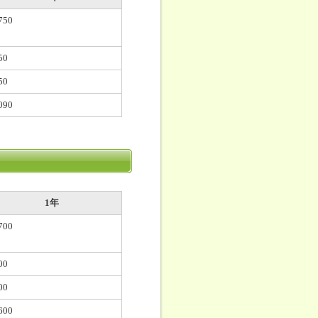
750
50
50
090
1年
700
00
00
600