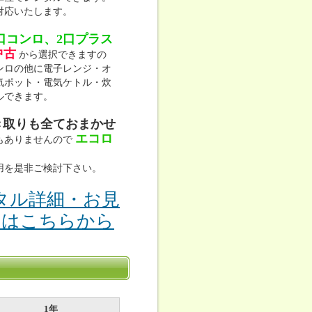
対応いたします。
口コンロ、2口プラス
中古
から選択できますの
ンロの他に電子レンジ・オ
気ポット・電気ケトル・炊
ルできます。
き取りも全ておまかせ
エコロ
もありませんので
用を是非ご検討下さい。
タル詳細・お見
りはこちらから
1年