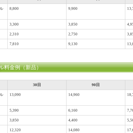
ル
8,800
9,900
13,
3,300
3,850
4,9
2,310
2,750
3,8
7,810
9,130
13,
ル料金例（新品）
30日
90日
ル
13,090
14,960
18,
5,390
6,160
7,7
3,850
4,400
5,5
12,320
14,080
17,