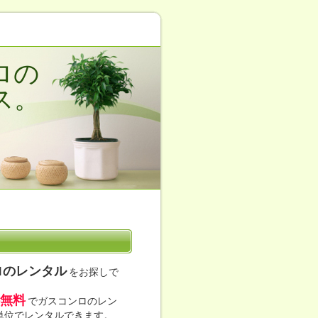
ロの
ス。
ロのレンタル
をお探しで
無料
でガスコンロのレン
年単位でレンタルできます。